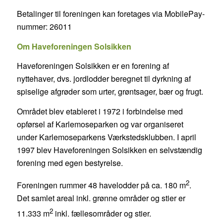
Betalinger til foreningen kan foretages via MobilePay-
nummer: 26011
Om Haveforeningen Solsikken
Haveforeningen Solsikken er en forening af
nyttehaver, dvs. jordlodder beregnet til dyrkning af
spiselige afgrøder som urter, grøntsager, bær og frugt.
Området blev etableret i 1972 i forbindelse med
opførsel af Karlemoseparken og var organiseret
under Karlemoseparkens Værkstedsklubben. I april
1997 blev Haveforeningen Solsikken en selvstændig
forening med egen bestyrelse.
2
Foreningen rummer 48 havelodder på ca. 180 m
.
Det samlet areal inkl. grønne områder og stier er
2
11.333 m
inkl. fællesområder og stier.