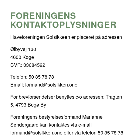
FORENINGENS
KONTAKTOPLYSNINGER
Haveforeningen Solsikkeen er placeret på adressen
Ølbyvej 130
4600 Køge
CVR: 33684592
Telefon: 50 35 78 78
Email: formand@solsikken.one
For brevforsendelser benyttes c/o adressen: Tragten
5, 4793 Bogø By
Foreningens bestyrelsesformand Marianne
Søndergaard kan kontaktes via e-mail
formand@solsikken.one eller via telefon 50 35 78 78